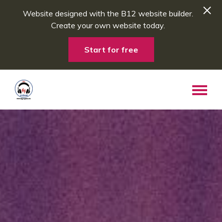
Website designed with the B12 website builder.
Create your own website today.
Start for free
Skip to main content